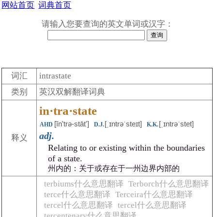
网站首页
词典首页
请输入您要查询的英文单词或汉字：
词汇
intrastate
类别
英汉双解翻译词典
in·tra·state
[ĭn'trə-stātʹ]
[ˌɪntrəˈsteɪt]
[ˌɪntrəˈstet]
AHD
D.J.
K.K.
adj.
释义
Relating to or existing within the boundaries
of a state.
州内的：关于或存在于一州边界内部的
terbiums什么意思翻译
Terborch什么意思翻译
terce什么意思翻译
Terceira什么意思翻译
tercel什么意思翻译
tercel什么意思翻译
tercentenary什么意思翻译