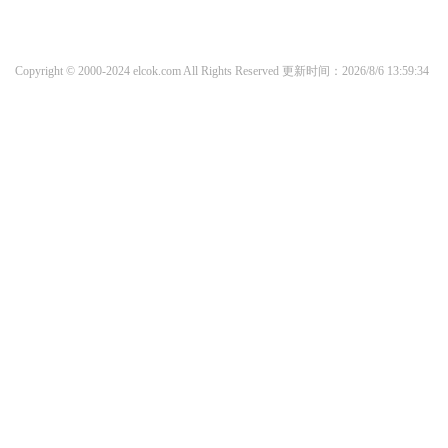
Copyright © 2000-2024 elcok.com All Rights Reserved
更新时间：2026/8/6 13:59:34