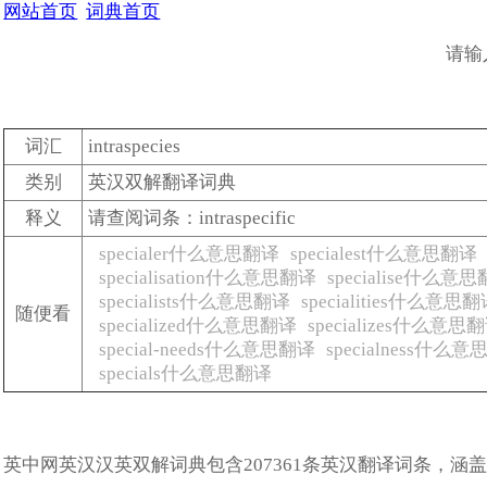
网站首页
词典首页
请输
词汇
intraspecies
类别
英汉双解翻译词典
释义
请查阅词条：intraspecific
specialer什么意思翻译
specialest什么意思翻译
specialisation什么意思翻译
specialise什么意
specialists什么意思翻译
specialities什么意思
随便看
specialized什么意思翻译
specializes什么意思
special-needs什么意思翻译
specialness什么
specials什么意思翻译
英中网英汉汉英双解词典包含207361条英汉翻译词条，