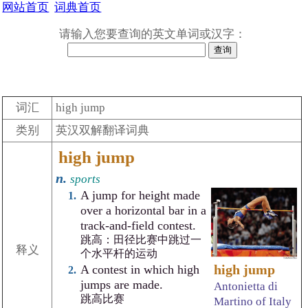
网站首页
词典首页
请输入您要查询的英文单词或汉字：
词汇
high jump
类别
英汉双解翻译词典
high jump
n.
sports
A jump for height made
over a horizontal bar in a
track-and-field contest.
跳高：田径比赛中跳过一
释义
个水平杆的运动
high jump
A contest in which high
jumps are made.
Antonietta di
跳高比赛
Martino of Italy