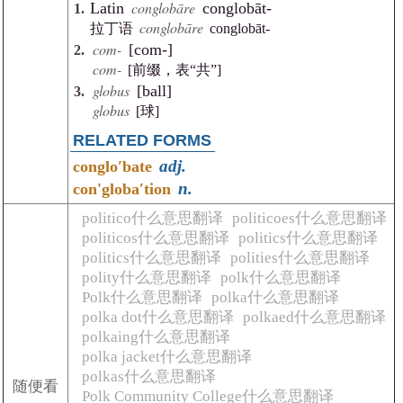
conglobāre
Latin
conglobāt-
conglobāre
拉丁语
conglobāt-
com-
[com-]
com-
[前缀，表“共”]
globus
[ball]
globus
[球]
RELATED FORMS
adj.
congloʹbate
n.
con'globaʹtion
politico什么意思翻译
politicoes什么意思翻译
politicos什么意思翻译
politics什么意思翻译
politics什么意思翻译
polities什么意思翻译
polity什么意思翻译
polk什么意思翻译
Polk什么意思翻译
polka什么意思翻译
polka dot什么意思翻译
polkaed什么意思翻译
polkaing什么意思翻译
polka jacket什么意思翻译
polkas什么意思翻译
随便看
Polk Community College什么意思翻译