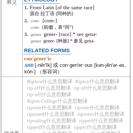
释义
From Latin [of the same race]
源自 拉丁语 [同种的]
com-
[com-]
com-
[前缀，表“同”]
genus
gener- [race] * see genə-
genus
gener- [种族] * 参见 genə-
RELATED FORMS
con'generʹic
[-nĕrʹĭk] 或 con·genʹer·ous [kən-jĕnʹər-əs,
AHD
kŏn-] （形容词）
Ripken什么意思翻译
Ripley什么意思翻译
rip off什么意思翻译
rip off什么意思翻译
rip-off什么意思翻译
Ripon College什么意思翻译
riposte什么意思翻译
riposte什么意思翻译
riposted什么意思翻译
ripostes什么意思翻译
riposting什么意思翻译
ripped什么意思翻译
ripped什么意思翻译
ripper什么意思翻译