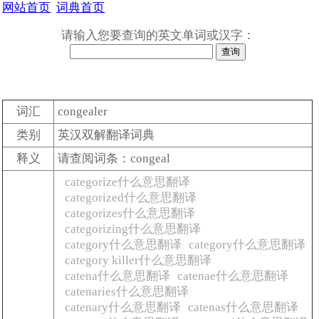
网站首页
词典首页
请输入您要查询的英文单词或汉字：
词汇
congealer
类别
英汉双解翻译词典
释义
请查阅词条：congeal
categorize什么意思翻译
categorized什么意思翻译
categorizes什么意思翻译
categorizing什么意思翻译
category什么意思翻译
category什么意思翻译
category killer什么意思翻译
catena什么意思翻译
catenae什么意思翻译
catenaries什么意思翻译
catenary什么意思翻译
catenas什么意思翻译