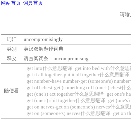
网站首页
词典首页
请输
词汇
uncompromisingly
类别
英汉双解翻译词典
释义
请查阅词条：uncompromising
get into什么意思翻译
get into bed with什么
get it all together-put it all together什么意思翻译
get number-have number-get (someone's) 
get off chest-get (something) off (one's) ch
随便看
get (one's) act together什么意思翻译
get one'
get (one's) shit together什么意思翻译
get (one
get on nerves-get on (someone's) nerves什么
get on (someone's) nerves什么意思翻译
get on