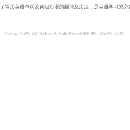
涵盖了常用英语单词及词组短语的翻译及用法，是英语学习的必
Copyright © 2000-2024 elcok.com All Rights Reserved
更新时间：2026/8/9 1:17:00