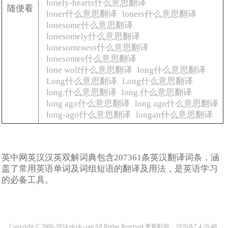
lonely-hearts什么意思翻译
随便看
loner什么意思翻译
loners什么意思翻译
lonesome什么意思翻译
lonesomely什么意思翻译
lonesomeness什么意思翻译
lonesomes什么意思翻译
lone wolf什么意思翻译
long什么意思翻译
Long什么意思翻译
Long什么意思翻译
long.什么意思翻译
long.什么意思翻译
long ago什么意思翻译
long ago什么意思翻译
long-ago什么意思翻译
longan什么意思翻译
英中网英汉汉英双解词典包含207361条英汉翻译词条，涵
盖了常用英语单词及词组短语的翻译及用法，是英语学习
的必备工具。
Copyright © 2000-2024 elcok.com All Rights Reserved
更新时间：2026/8/7 4:26:48