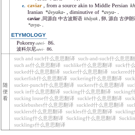
caviar
, from a source akin to Middle Persian
k
Iranian
*āvyaka-
, diminutive of
*avya-
.
caviar
,同源自 中古波斯语
khāyak
, 卵, 源自 古伊
*avya-
.
ETYMOLOGY
aøei-
Pokorny
86.
aøei-
波科尔尼
86.
such and such什么意思翻译
such-and-such什么意思
such as什么意思翻译
suchlike什么意思翻译
suck
sucked什么意思翻译
sucker什么意思翻译
sucker
suckerfish什么意思翻译
suckering什么意思翻译
su
随
sucker-punch什么意思翻译
suckers什么意思翻译
su
便
suck in什么意思翻译
sucking什么意思翻译
sucki
看
sucking louse什么意思翻译
suckle什么意思翻译
su
sucklebushes什么意思翻译
suckled什么意思翻译
su
sucklers什么意思翻译
suckles什么意思翻译
suckl
suckling什么意思翻译
Suckling什么意思翻译
Suck
sucklings什么意思翻译