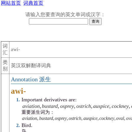
网站首页
词典首页
请输入您要查询的英文单词或汉字：
词
awi-
汇
类
英汉双解翻译词典
别
派生
awi-
Important derivatives are:
aviation
,
bustard
,
osprey
,
ostrich
,
auspice
,
cockney
,
重要派生词为：
aviation
,
bustard
,
osprey
,
ostrich
,
auspice
,
cockney
,
oval
,
ov
Bird.
鸟.