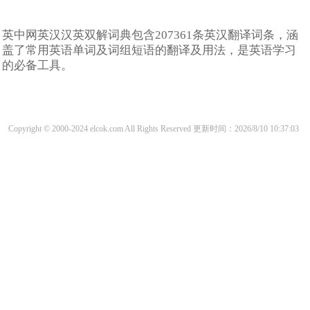
英中网英汉汉英双解词典包含207361条英汉翻译词条，涵
盖了常用英语单词及词组短语的翻译及用法，是英语学习
的必备工具。
Copyright © 2000-2024 elcok.com All Rights Reserved
更新时间：2026/8/10 10:37:03