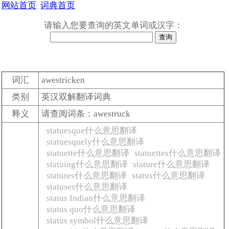
网站首页
词典首页
请输入您要查询的英文单词或汉字：
词汇
awestricken
类别
英汉双解翻译词典
释义
请查阅词条：awestruck
statuesque什么意思翻译
statuesquely什么意思翻译
statuette什么意思翻译
statuettes什么意思翻译
statuing什么意思翻译
stature什么意思翻译
statures什么意思翻译
status什么意思翻译
statuses什么意思翻译
status Indian什么意思翻译
status quo什么意思翻译
status symbol什么意思翻译