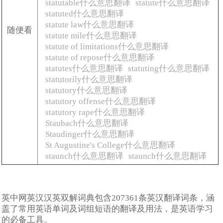
statutable什么意思翻译
statute什么意思翻译
statuted什么意思翻译
statute law什么意思翻译
随便看
statute mile什么意思翻译
statute of limitations什么意思翻译
statute of repose什么意思翻译
statutes什么意思翻译
statuting什么意思翻译
statutorily什么意思翻译
statutory什么意思翻译
statutory offense什么意思翻译
statutory rape什么意思翻译
Staubach什么意思翻译
Staudinger什么意思翻译
St Augustine's College什么意思翻译
staunch什么意思翻译
staunch什么意思翻译
英中网英汉汉英双解词典包含207361条英汉翻译词条，涵
盖了常用英语单词及词组短语的翻译及用法，是英语学习
的必备工具。