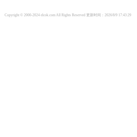
Copyright © 2000-2024 elcok.com All Rights Reserved
更新时间：2026/8/9 17:43:29