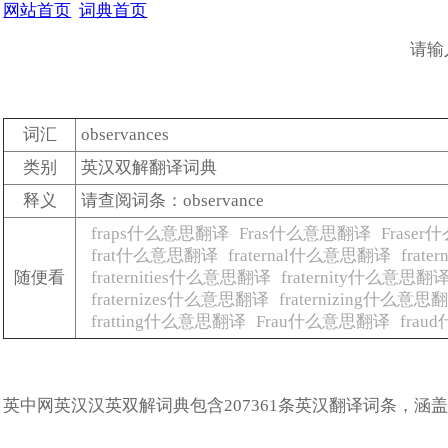
网站首页
词典首页
请输
词汇
observances
类别
英汉双解翻译词典
释义
请查阅词条：observance
fraps什么意思翻译
Fras什么意思翻译
Frase
frat什么意思翻译
fraternal什么意思翻译
frat
随便看
fraternities什么意思翻译
fraternity什么意思翻
fraternizes什么意思翻译
fraternizing什么意思
fratting什么意思翻译
Frau什么意思翻译
fra
英中网英汉汉英双解词典包含207361条英汉翻译词条，