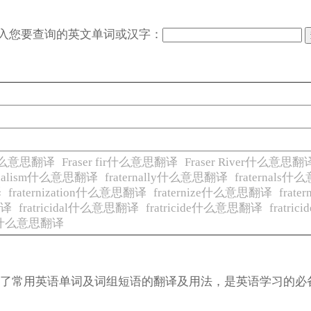
入您要查询的英文单词或汉字：
r什么意思翻译
Fraser fir什么意思翻译
Fraser River什么意思翻
ernalism什么意思翻译
fraternally什么意思翻译
fraternals
译
fraternization什么意思翻译
fraternize什么意思翻译
frat
翻译
fratricidal什么意思翻译
fratricide什么意思翻译
fratr
ud什么意思翻译
涵盖了常用英语单词及词组短语的翻译及用法，是英语学习的必