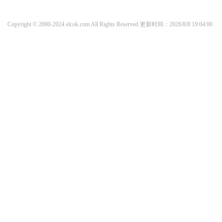
Copyright © 2000-2024 elcok.com All Rights Reserved
更新时间：2026/8/8 19:04:00