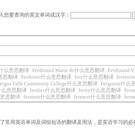
入您要查询的英文单词或汉字：
rie.什么意思翻译
Ferdinand Marie de什么意思翻译
Ferdinan
什么意思翻译
Ferdowsi什么意思翻译
fere什么意思翻译
feret
ergus Falls Community College什么意思翻译
Ferguson什
ne什么意思翻译
ferities什么意思翻译
ferity什么意思翻译
Fe
em什么意思翻译
ferment什么意思翻译
ferment什么意思翻译
fer
涵盖了常用英语单词及词组短语的翻译及用法，是英语学习的必