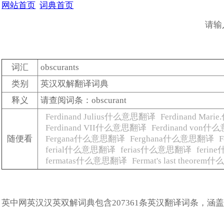
网站首页
词典首页
请输
词汇
obscurants
类别
英汉双解翻译词典
释义
请查阅词条：obscurant
Ferdinand Julius什么意思翻译
Ferdinand Ma
Ferdinand VII什么意思翻译
Ferdinand von
随便看
Fergana什么意思翻译
Ferghana什么意思翻译
F
ferial什么意思翻译
ferias什么意思翻译
feri
fermatas什么意思翻译
Fermat's last theor
英中网英汉汉英双解词典包含207361条英汉翻译词条，