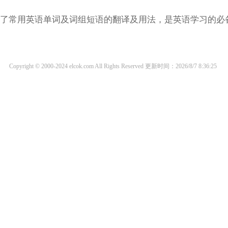
涵盖了常用英语单词及词组短语的翻译及用法，是英语学习的必
Copyright © 2000-2024 elcok.com All Rights Reserved
更新时间：2026/8/7 8:36:25